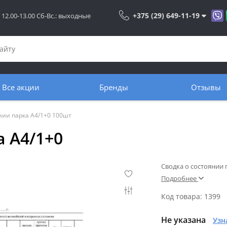
+375 (29) 649-11-19
: 12.00-13.00 Сб-Вс.: выходные
Все акции
Бренды
Отзывы
нии парка А4/1+0 100шт
а А4/1+0
Сводка о состоянии 
Подробнее
Код товара: 1399
Не указана
Узн