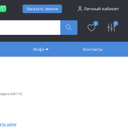
Заказать звонок
Личный кабинет
0
0
Инфо
Контакты
парка А4/1+0
ать цену