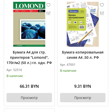
Бумага А4 для стр.
Бумага копировальная
принтеров "Lomond",
синяя А4 ,50 л. РФ
170г/м2 (50 л.) гл. одн. РФ
Арт. 47001
Арт. 52516
В наличии
В наличии
66.31 BYN
9.31 BYN
Просмотр
Просмотр