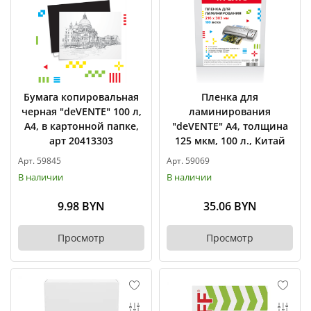
Бумага копировальная
Пленка для
черная "deVENTE" 100 л,
ламинирования
А4, в картонной папке,
"deVENTE" А4, толщина
арт 20413303
125 мкм, 100 л., Китай
Арт. 59845
Арт. 59069
В наличии
В наличии
9.98 BYN
35.06 BYN
Просмотр
Просмотр