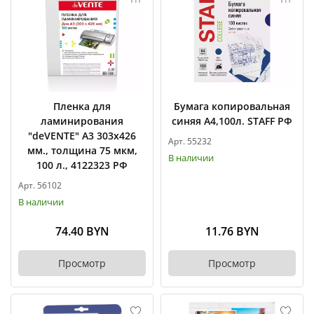
Пленка для
Бумага копировальная
ламинирования
синяя А4,100л. STAFF РФ
"deVENTE" А3 303х426
Арт. 55232
мм., толщина 75 мкм,
В наличии
100 л., 4122323 РФ
Арт. 56102
В наличии
74.40 BYN
11.76 BYN
Просмотр
Просмотр