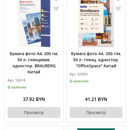
Бумага фото А4, 200 гм,
Бумага фото А4, 200 г/м,
50 л. глянцевая,
50 л. глянц, одностор.
одностор. BRAUBERG
"OfficeSpace" Китай
Китай
Арт. 52993
Арт. 53616
В наличии
В наличии
37.92 BYN
41.21 BYN
Просмотр
Просмотр