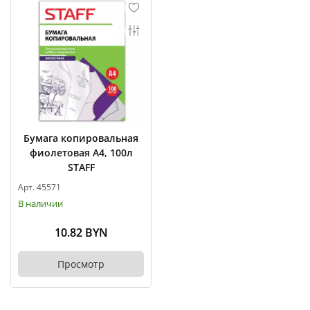
Бумага копировальная
фиолетовая А4, 100л
STAFF
Арт. 45571
В наличии
10.82 BYN
Просмотр