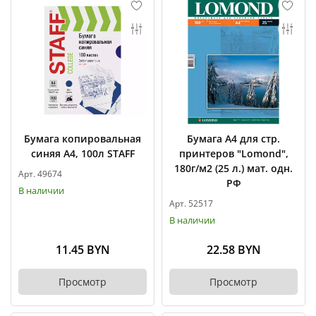
Бумага копировальная
Бумага А4 для стр.
синяя А4, 100л STAFF
принтеров "Lomond",
180г/м2 (25 л.) мат. одн.
Арт. 49674
РФ
В наличии
Арт. 52517
В наличии
11.45 BYN
22.58 BYN
Просмотр
Просмотр