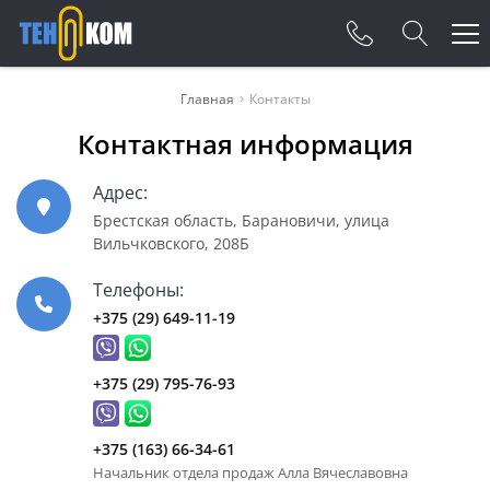
Телефоны
Главная
Контакты
Контактная информация
+375 (29) 649-11-19
Адрес:
+375 (29) 795-76-93
Брестская область, Барановичи, улица
+375 (163) 66-34-61
Вильчковского, 208Б
Начальник отдела продаж Алла Вячеславовна
Телефоны:
+375 (163) 66-34-59
+375 (29) 649-11-19
Зам. начальника отдела продаж Екатерина
+375 (163) 66-34-55
+375 (29) 795-76-93
менеджер Ирина
+375 (163) 67-24-68
+375 (163) 66-34-61
менеджер Виктория, менеджер Светлана
Начальник отдела продаж Алла Вячеславовна