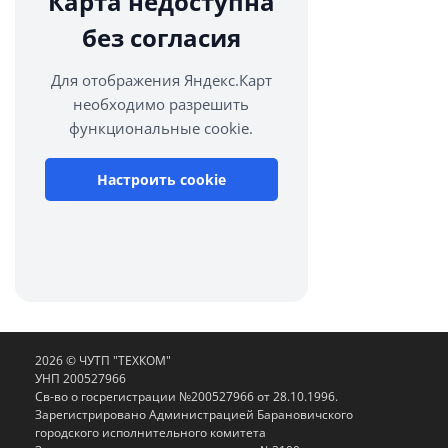
Карта недоступна
без согласия
Для отображения Яндекс.Карт
необходимо разрешить
функциональные cookie.
Настроить cookie
2026 © ЧУТП "ТЕХКОМ"
УНП 200527966
Св-во о госрегистрации №200527966 от 28.10.1996.
Зарегистрировано Администрацией Барановичского
городского исполнительного комитета