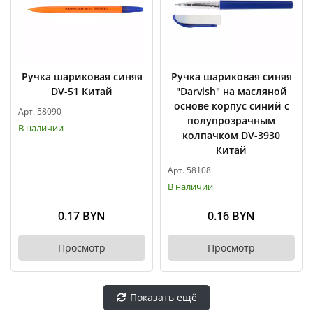
Ручка шариковая синяя
Ручка шариковая синяя
DV-51 Китай
"Darvish" на масляной
основе корпус синий с
Арт. 58090
полупрозрачным
В наличии
колпачком DV-3930
Китай
Арт. 58108
В наличии
0.17 BYN
0.16 BYN
Просмотр
Просмотр
Показать ещё