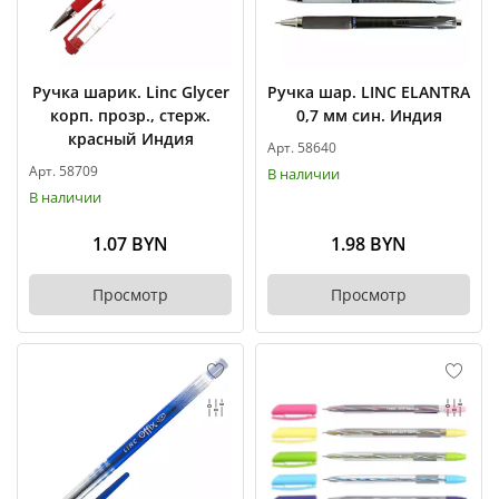
Ручка шарик. Linc Glycer
Ручка шар. LINC ELANTRA
корп. прозр., стерж.
0,7 мм син. Индия
красный Индия
Арт. 58640
Арт. 58709
В наличии
В наличии
1.07 BYN
1.98 BYN
Просмотр
Просмотр