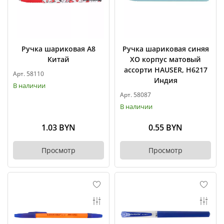
Ручка шариковая А8
Ручка шариковая синяя
Китай
ХО корпус матовый
ассорти HAUSER, H6217
Арт. 58110
Индия
В наличии
Арт. 58087
В наличии
1.03 BYN
0.55 BYN
Просмотр
Просмотр