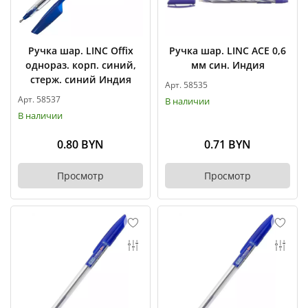
Ручка шар. LINC Offix
Ручка шар. LINC ACE 0,6
однораз. корп. синий,
мм син. Индия
стерж. синий Индия
Арт. 58535
Арт. 58537
В наличии
В наличии
0.80 BYN
0.71 BYN
Просмотр
Просмотр