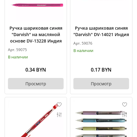
Ручка шариковая синяя
Ручка шариковая синяя
"Darvish" на масляной
"Darvish" DV-14021 Индия
основе DV-13228 Индия
Арт. 59076
Арт. 59075
В наличии
В наличии
0.34 BYN
0.17 BYN
Просмотр
Просмотр