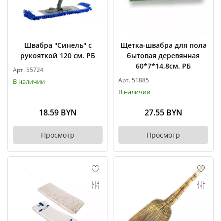
Швабра "Синель" с
Щетка-швабра для пола
рукояткой 120 см. РБ
бытовая деревянная
60*7*14,8см. РБ
Арт. 55724
Арт. 51885
В наличии
В наличии
18.59 BYN
27.55 BYN
Просмотр
Просмотр