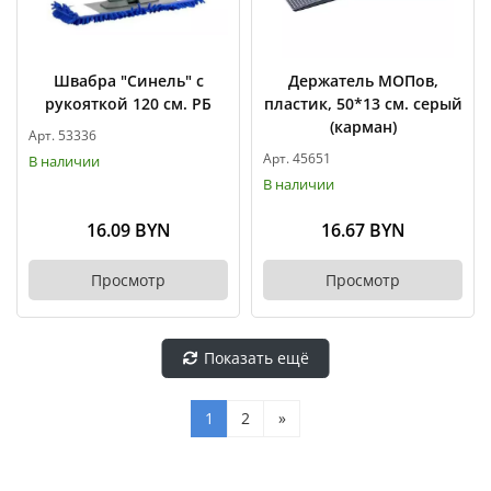
Швабра "Синель" с
Держатель МОПов,
рукояткой 120 см. РБ
пластик, 50*13 см. серый
(карман)
Арт. 53336
Арт. 45651
В наличии
В наличии
16.09 BYN
16.67 BYN
Просмотр
Просмотр
Показать ещё
1
2
»