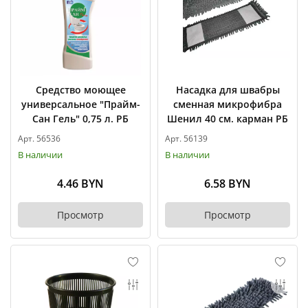
Средство моющее
Насадка для швабры
универсальное "Прайм-
сменная микрофибра
Сан Гель" 0,75 л. РБ
Шенил 40 см. карман РБ
Арт. 56536
Арт. 56139
В наличии
В наличии
4.46 BYN
6.58 BYN
Просмотр
Просмотр