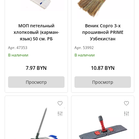
МОП петельный
Веник Сорго 3-х
хлопковый (карман-
прошивной PRIME
язык) 50 см. РБ
Узбекистан
Арт. 47353
Арт. 53992
В наличии
В наличии
7.97 BYN
10.87 BYN
Просмотр
Просмотр