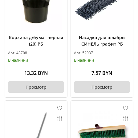
Корзина д/бумаг черная
Насадка для швабры
(20) РБ
СИНЕЛЬ графит РБ
Арт. 43708
Арт. 52937
В наличии
В наличии
13.32 BYN
7.57 BYN
Просмотр
Просмотр