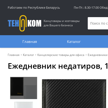
Работаем по Республике Беларусь
Пн-Пт.: 8.30-17.00 Обед
Канцтовары и хозтовары
для Вашего бизнеса
Главная
Каталог
Главная
Каталог
Канцелярские товары для офиса
Ежедневники
Ежедневник недатиров, 19