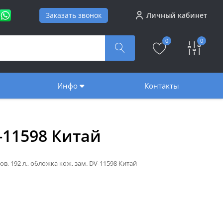
Заказать звонок
Личный кабинет
0
0
Инфо
Контакты
-11598 Китай
в, 192 л., обложка кож. зам. DV-11598 Китай